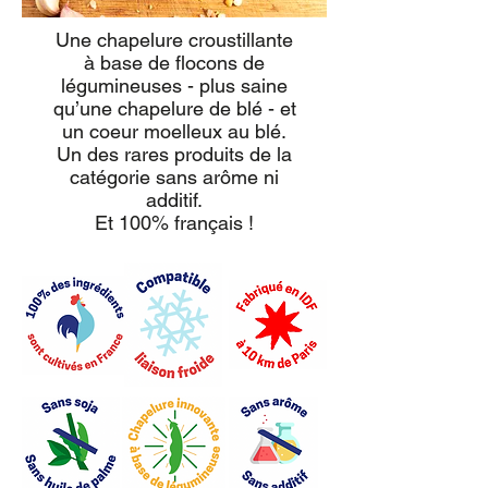
Une chapelure croustillante
à base de flocons de
légumineuses - plus saine
qu’une chapelure de blé - et
un coeur moelleux au blé.
Un des rares produits de la
catégorie sans arôme ni
additif.
Et 100% français !