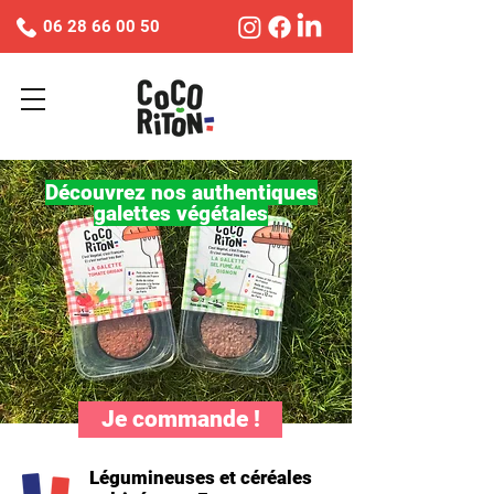
06 28 66 00 50
Découvrez nos authentiques
galettes végétales
Je commande !
Légumineuses et céréales