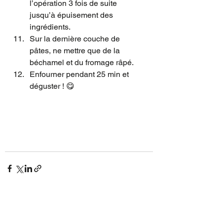
l’opération 3 fois de suite 
jusqu’à épuisement des 
ingrédients. 
Sur la dernière couche de 
pâtes, ne mettre que de la 
béchamel et du fromage râpé. 
Enfourner pendant 25 min et 
déguster ! 😋