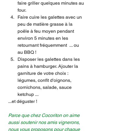
faire griller quelques minutes au 
four.
Faire cuire les galettes avec un 
peu de matière grasse à la 
poêle à feu moyen pendant 
environ 5 minutes en les 
retournant fréquemment  ... ou 
au BBQ !
Disposer les galettes dans les 
pains à hamburger. Ajouter la 
garniture de votre choix : 
légumes, confit d'oignons, 
cornichons, salade, sauce 
ketchup ...
...et déguster !
Parce que chez Cocoriton on aime 
aussi soutenir nos amis vignerons, 
nous vous proposons pour chaque 