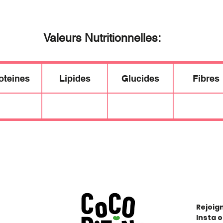
Valeurs Nutritionnelles:
oteines
Lipides
Glucides
Fibres
Rejoig
Insta o