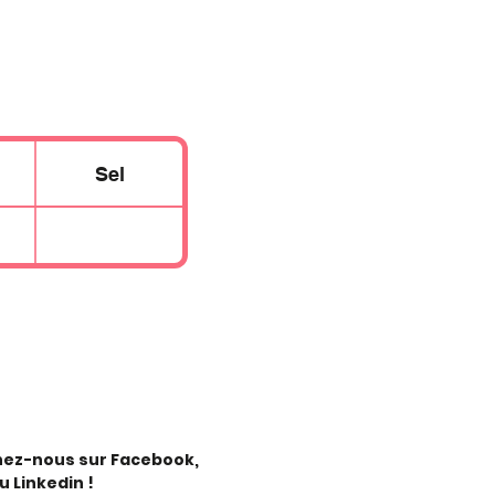
Sel
nez-nous sur Facebook,
u Linkedin !