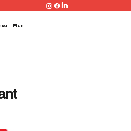
sse
Plus
ant