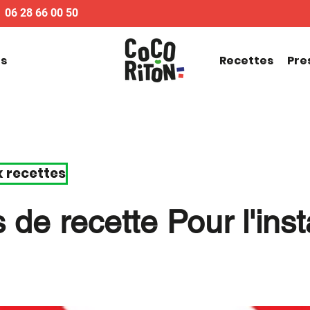
06 28 66 00 50
us
Recettes
Pre
x recettes
 de recette Pour l'inst