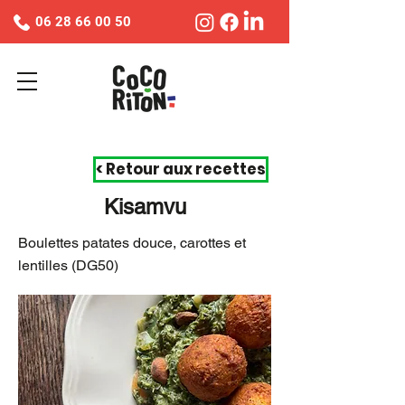
06 28 66 00 50
< Retour aux recettes
Kisamvu
Boulettes patates douce, carottes et
lentilles (DG50)