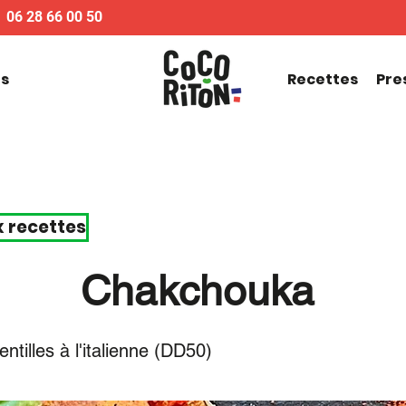
06 28 66 00 50
us
Recettes
Pre
x recettes
Chakchouka
entilles à l'italienne (DD50)