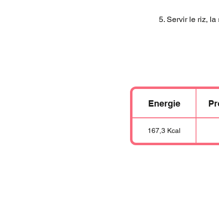
5. Servir le riz, 
Energie
Pr
167,3 Kcal