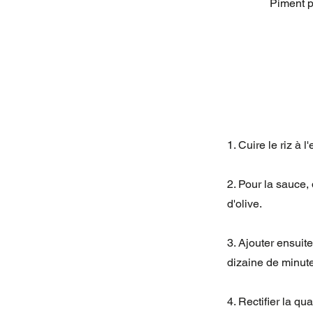
Piment poudre
1. Cuire le riz à l
2. Pour la sauce,
d'olive.
3. Ajouter ensuite
dizaine de minut
4. Rectifier la qu