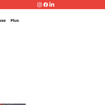
sse
Plus