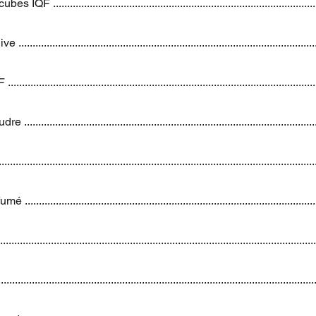
 IQF .........................................................................................
....................................................................................................
.....................................................................................................
...................................................................................................
......................................................................................................
..................................................................................................
.........................................................................................................
.......................................................................................................