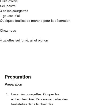
Huile d'olive
Sel, poivre
3 belles courgettes
1 gousse d'ail
Quelques feuilles de menthe pour la décoration
Chez nous
4 galettes sel fumé, ail et oignon 
Preparation
Préparation
Laver les courgettes. Couper les 
extrémités. Avec l'économe, tailler des 
tagliatelles dans la chair des 