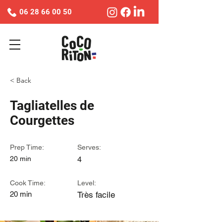
06 28 66 00 50
< Back
Tagliatelles de
Courgettes
Prep Time:
Serves:
20 min
4
Cook Time:
Level:
20 min
Très facile