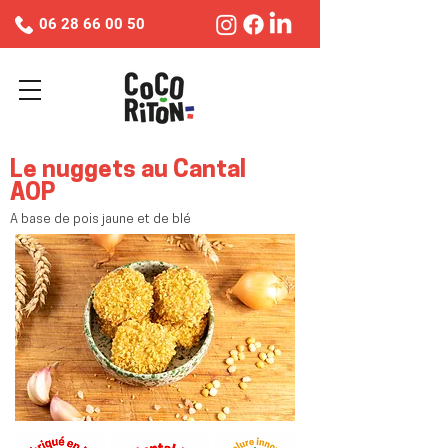
06 28 66 00 50
Le nuggets au Cantal
AOP
A base de pois jaune et de blé